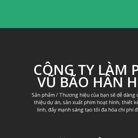
CÔNG TY LÀM 
VŨ BÃO HÂN 
Sản phẩm / Thương hiệu của bạn sẽ dễ dàng đ
thiệu dự án, sản xuất phim hoạt hình, thiết 
linh, đẩy mạnh sáng tạo tối đa hóa chi phí 