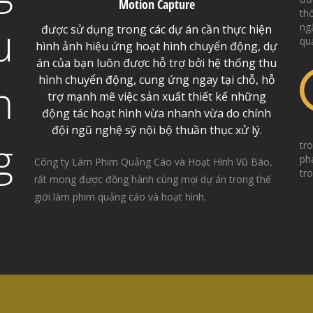
Motion Capture
th
u
ng
được sử dụng trong các dự án cần thực hiện
qu
hình ảnh hiệu ứng hoạt hình chuyển động, dự
án của bạn luôn được hỗ trợ bởi hệ thống thu
hình chuyển động, cung ứng ngay tại chỗ, hỗ
h
trợ mạnh mẽ việc sản xuất thiết kế những
động tác hoạt hình vừa nhanh vừa do chính
đội ngũ nghệ sỹ nội bộ thuần thục xử lý.
g
tr
ph
Công ty Làm Phim Quảng Cáo và Hoạt Hình Vũ Bão,
tr
rất mong được đồng hành cùng mọi dự án trong thế
giới làm phim quảng cáo và hoạt hình.