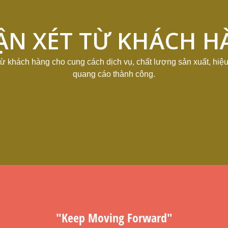
ẬN XÉT TỪ KHÁCH H
ừ khách hàng cho cung cách dịch vụ, chất lượng sản xuất, hiệu
quang cáo thành công.
"Keep Moving Forward"