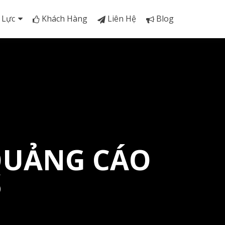
 Lực
Khách Hàng
Liên Hệ
Blog
QUẢNG CÁO
P