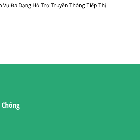
ch Vụ Đa Dạng Hỗ Trợ Truyền Thông Tiếp Thị
h Chóng