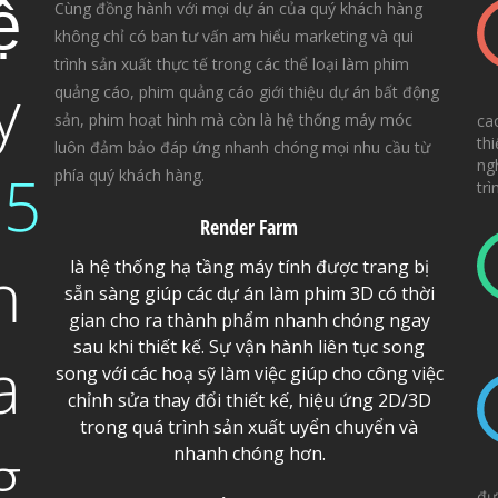
ệ
Cùng đồng hành với mọi dự án của quý khách hàng
không chỉ có ban tư vấn am hiểu marketing và qui
trình sản xuất thực tế trong các thể loại làm phim
y
quảng cáo, phim quảng cáo giới thiệu dự án bất động
sản, phim hoạt hình mà còn là hệ thống máy móc
ca
thi
luôn đảm bảo đáp ứng nhanh chóng mọi nhu cầu từ
ng
05
phía quý khách hàng.
tr
Render Farm
n
là hệ thống hạ tầng máy tính được trang bị
sẵn sàng giúp các dự án làm phim 3D có thời
gian cho ra thành phẩm nhanh chóng ngay
sau khi thiết kế. Sự vận hành liên tục song
a
song với các hoạ sỹ làm việc giúp cho công việc
chỉnh sửa thay đổi thiết kế, hiệu ứng 2D/3D
trong quá trình sản xuất uyển chuyển và
g
nhanh chóng hơn.
đư