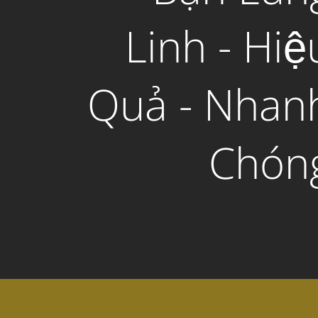
Linh - Hiệ
Quả - Nhan
Chón