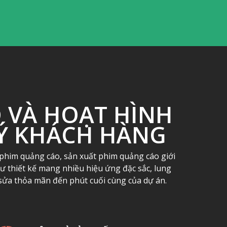
 VÀ HOẠT HÌNH
Ý KHÁCH HÀNG
phim quảng cáo, sản xuất phim quảng cáo giới
tư thiết kế mang nhiều hiệu ứng đặc sắc, lung
h sửa thỏa mãn đến phút cuối cùng của dự án.