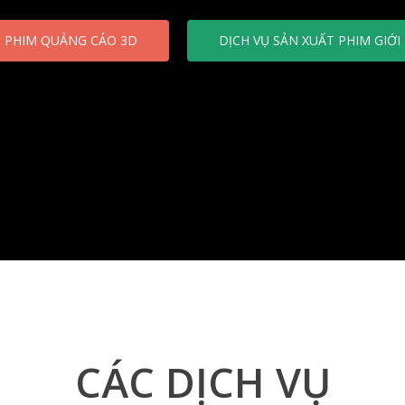
M PHIM QUẢNG CÁO 3D
DỊCH VỤ SẢN XUẤT PHIM GIỚI
CÁC DỊCH VỤ