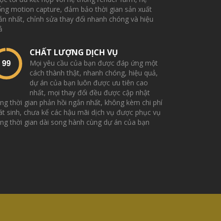
ống motion capture, đảm bảo thời gian sản xuất
ắn nhất, chỉnh sửa thay đổi nhanh chóng và hiệu
ả
CHẤT LƯỢNG DỊCH VỤ
Mọi yêu cầu của bạn được đáp ứng một
cách thành thật, nhanh chóng, hiệu quả,
dự án của bạn luôn được ưu tiên cao
nhất, mọi thay đổi đều được cập nhật
ong thời gian phản hồi ngắn nhất, không kèm chi phí
át sinh, chưa kể các hậu mãi dịch vụ được phục vụ
ong thời gian dài song hành cùng dự án của bạn