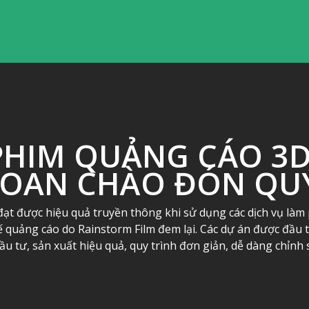
PHIM QUẢNG CÁO 3D
HOAN CHÀO ĐÓN QU
ạt được hiệu quả truyền thông khi sử dụng các dịch vụ làm 
kế quảng cáo do Rainstorm Film đem lại. Các dự án được đầu 
đầu tư, sản xuất hiệu quả, quy trình đơn giản, dễ dàng chỉn