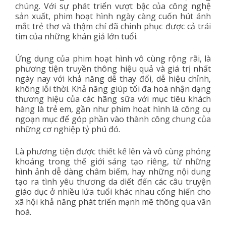
chúng. Với sự phát triển vượt bậc của công nghệ
sản xuất, phim hoạt hình ngày càng cuốn hút ánh
mắt trẻ thơ và thậm chí đã chinh phục được cả trái
tim của những khán giả lớn tuổi.
Ứng dụng của phim hoạt hình vô cùng rộng rãi, là
phương tiện truyền thông hiệu quả và giá trị nhất
ngày nay với khả năng dễ thay đổi, dễ hiệu chỉnh,
không lỗi thời. Khả năng giúp tối đa hoá nhận dạng
thương hiệu của các hãng sữa với mục tiêu khách
hàng là trẻ em, gần như phim hoạt hình là công cụ
ngoạn mục để góp phần vào thành công chung của
những cơ nghiệp tỷ phú đó.
Là phương tiện được thiết kế lên và vô cùng phóng
khoáng trong thế giới sáng tạo riêng, từ những
hình ảnh dễ dàng châm biếm, hay những nội dung
tạo ra tình yêu thương da diết đến các câu truyện
giáo dục ở nhiều lứa tuổi khác nhau cống hiến cho
xã hội khả năng phát triển mạnh mẽ thông qua văn
hoá.