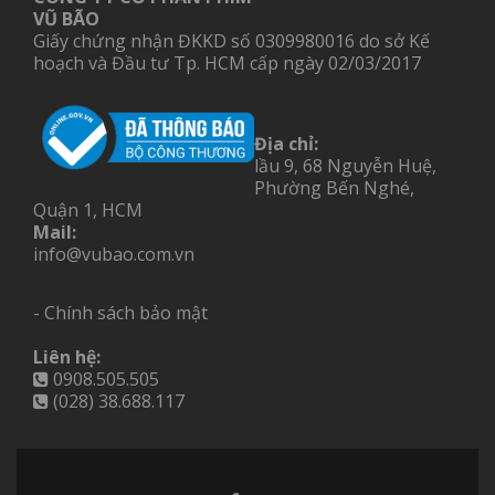
VŨ BÃO
Giấy chứng nhận ĐKKD số 0309980016 do sở Kế
hoạch và Đầu tư Tp. HCM cấp ngày 02/03/2017
Địa chỉ:
lầu 9, 68 Nguyễn Huệ,
Phường Bến Nghé,
Quận 1, HCM
Mail:
info@vubao.com.vn
- Chính sách bảo mật
Liên hệ:
0908.505.505
(028) 38.688.117