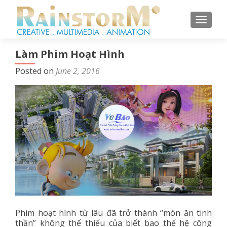
TOGGL
Làm Phim Hoạt Hình
Posted on
June 2, 2016
Phim hoạt hình từ lâu đã trở thành “món ăn tinh
thần” không thể thiếu của biết bao thế hệ công