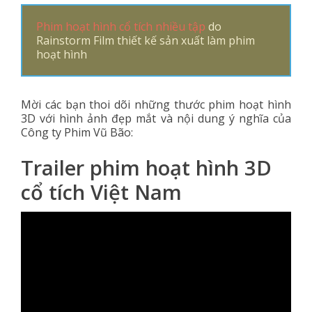
Phim hoạt hình cổ tích nhiều tập
do
Rainstorm Film thiết kế sản xuất làm phim
hoạt hình
Mời các bạn thoi dõi những thước phim hoạt hình
3D với hình ảnh đẹp mắt và nội dung ý nghĩa của
Công ty Phim Vũ Bão:
Trailer phim hoạt hình 3D
cổ tích Việt Nam