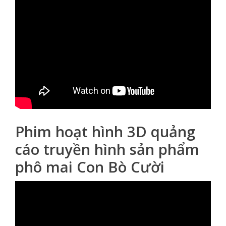
Phim hoạt hình 3D quảng
cáo truyền hình sản phẩm
phô mai Con Bò Cười