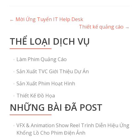
Post
←
Mời Ứng Tuyển IT Help Desk
Thiết kế quảng cáo
→
navigation
THỂ LOẠI DỊCH VỤ
Làm Phim Quảng Cáo
Sản Xuất TVC Giới Thiệu Dự Án
Sản Xuất Phim Hoạt Hình
Thiết Kế Đồ Họa
NHỮNG BÀI ĐÃ POST
VFX & Animation Show Reel Trình Diễn Hiệu Ứng
Khổng Lồ Cho Phim Điện Ảnh