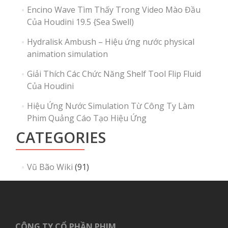
Encino Wave Tìm Thấy Trong Video Mào Đầu
Của Houdini 19.5 {Sea Swell)
Hydralisk Ambush – Hiệu ứng nước physical
animation simulation
Giải Thích Các Chức Năng Shelf Tool Flip Fluid
Của Houdini
Hiệu Ứng Nước Simulation Từ Công Ty Làm
Phim Quảng Cáo Tạo Hiệu Ứng
CATEGORIES
Vũ Bão Wiki
(91)
CÔNG TY CỔ PHẦN PHIM