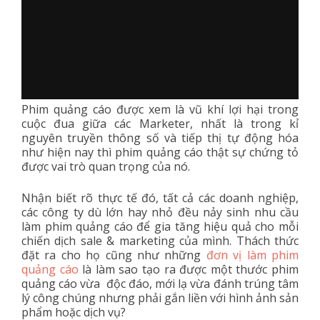
Phim quảng cáo được xem là vũ khí lợi hại trong
cuộc đua giữa các Marketer, nhất là trong kỉ
nguyên truyền thông số và tiếp thị tự động hóa
như hiện nay thì phim quảng cáo thật sự chứng tỏ
được vai trò quan trọng của nó.
Nhận biết rõ thực tế đó, tất cả các doanh nghiệp,
các công ty dù lớn hay nhỏ đều nảy sinh nhu cầu
làm phim quảng cáo để gia tăng hiệu quả cho mỗi
chiến dịch sale & marketing của mình. Thách thức
đặt ra cho họ cũng như những
đơn vị làm phim
quảng cáo
là làm sao tạo ra được một thước phim
quảng cáo vừa độc đáo, mới lạ vừa đánh trúng tâm
lý công chúng nhưng phải gắn liền với hình ảnh sản
phẩm hoặc dịch vụ?