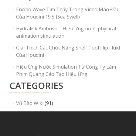
Encino Wave Tìm Thấy Trong Video Mào Đầu
Của Houdini 19.5 {Sea Swell)
Hydralisk Ambush – Hiệu ứng nước physical
animation simulation
Giải Thích Các Chức Năng Shelf Tool Flip Fluid
Của Houdini
Hiệu Ứng Nước Simulation Từ Công Ty Làm
Phim Quảng Cáo Tạo Hiệu Ứng
CATEGORIES
Vũ Bão Wiki
(91)