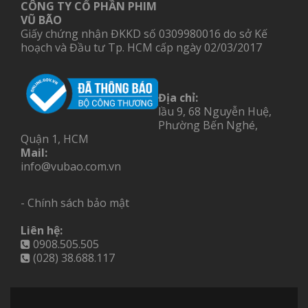
CÔNG TY CỔ PHẦN PHIM
VŨ BÃO
Giấy chứng nhận ĐKKD số 0309980016 do sở Kế
hoạch và Đầu tư Tp. HCM cấp ngày 02/03/2017
Địa chỉ:
lầu 9, 68 Nguyễn Huệ,
Phường Bến Nghé,
Quận 1, HCM
Mail:
info@vubao.com.vn
- Chính sách bảo mật
Liên hệ:
0908.505.505
(028) 38.688.117