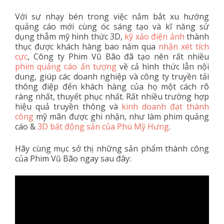
Với sự nhạy bén trong việc nắm bắt xu hướng
quảng cáo mới cùng óc sáng tạo và kĩ năng sử
dụng thẫm mỹ hình thức 3D,
kỹ xảo điện ảnh
thành
thục được khách hàng bao năm qua
nhận xét tích
cực
, Công ty Phim Vũ Bão đã tạo nên rất nhiều
phim quảng cáo ấn tượng
về cả hình thức lẫn nội
dung, giúp các doanh nghiệp và công ty truyền tải
thông điệp đến khách hàng của họ một cách rõ
ràng nhất, thuyết phục nhất. Rất nhiều trường hợp
hiệu quả truyền thông và
kinh doanh đạt thành
công
mỹ mãn được ghi nhận, như làm phim quảng
cáo &
3D bất động sản của Phú Mỹ Hưng
.
Hãy cùng mục sở thị những sản phẩm thành công
của Phim Vũ Bão ngay sau đây: