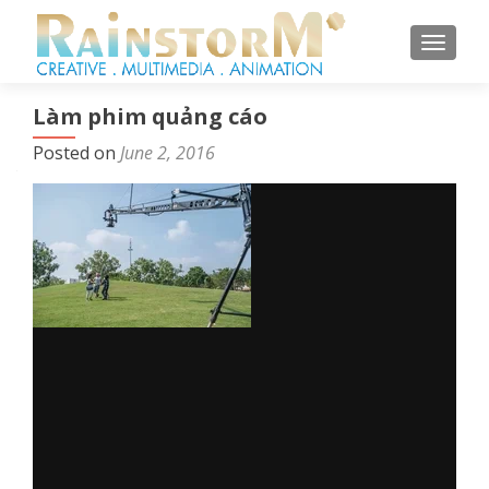
TOGGL
Làm phim quảng cáo
Posted on
June 2, 2016