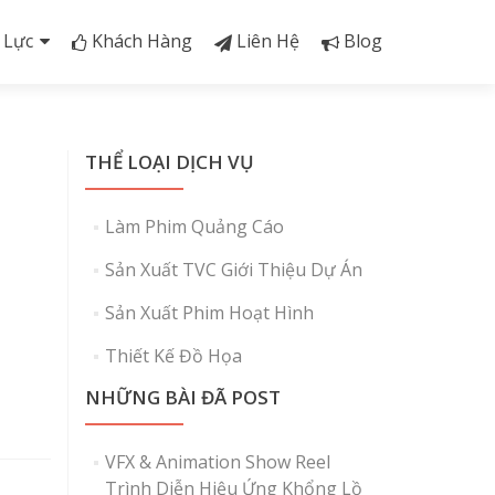
 Lực
Khách Hàng
Liên Hệ
Blog
THỂ LOẠI DỊCH VỤ
Làm Phim Quảng Cáo
Sản Xuất TVC Giới Thiệu Dự Án
Sản Xuất Phim Hoạt Hình
Thiết Kế Đồ Họa
NHỮNG BÀI ĐÃ POST
VFX & Animation Show Reel
Trình Diễn Hiệu Ứng Khổng Lồ