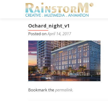
Ochard_night_v1
Posted on
April 14, 2017
Bookmark the
permalink
.