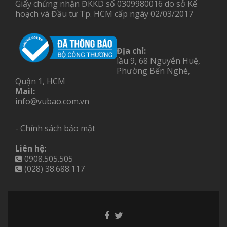
Giấy chứng nhận ĐKKD số 0309980016 do sở Kế
hoạch và Đầu tư Tp. HCM cấp ngày 02/03/2017
Địa chỉ:
lầu 9, 68 Nguyễn Huệ,
Phường Bến Nghé,
Quận 1, HCM
Mail:
info@vubao.com.vn
- Chính sách bảo mật
Liên hệ:
0908.505.505
(028) 38.688.117
Facebook
Twitter
link
link