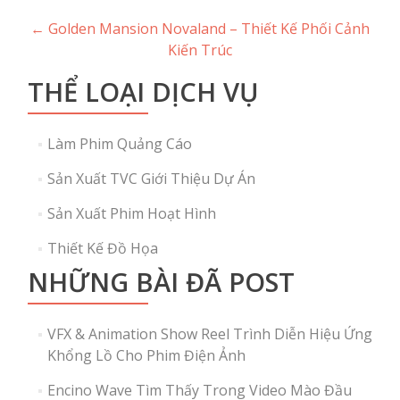
Post
←
Golden Mansion Novaland – Thiết Kế Phối Cảnh
Kiến Trúc
navigation
THỂ LOẠI DỊCH VỤ
Làm Phim Quảng Cáo
Sản Xuất TVC Giới Thiệu Dự Án
Sản Xuất Phim Hoạt Hình
Thiết Kế Đồ Họa
NHỮNG BÀI ĐÃ POST
VFX & Animation Show Reel Trình Diễn Hiệu Ứng
Khổng Lồ Cho Phim Điện Ảnh
Encino Wave Tìm Thấy Trong Video Mào Đầu