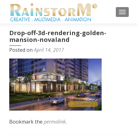
TOGGL
Drop-off-3d-rendering-golden-
mansion-novaland
Posted on
April 14, 2017
Bookmark the
permalink
.