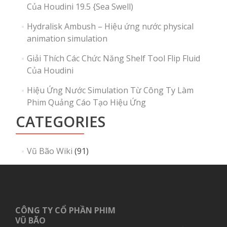
Của Houdini 19.5 {Sea Swell)
Hydralisk Ambush – Hiệu ứng nước physical
animation simulation
Giải Thích Các Chức Năng Shelf Tool Flip Fluid
Của Houdini
Hiệu Ứng Nước Simulation Từ Công Ty Làm
Phim Quảng Cáo Tạo Hiệu Ứng
CATEGORIES
Vũ Bão Wiki
(91)
CÔNG TY CỔ PHẦN PHIM
VŨ BÃO