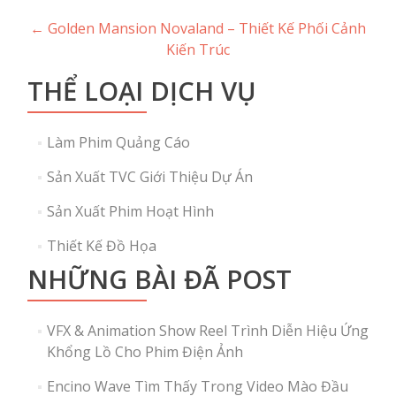
Post
←
Golden Mansion Novaland – Thiết Kế Phối Cảnh
Kiến Trúc
navigation
THỂ LOẠI DỊCH VỤ
Làm Phim Quảng Cáo
Sản Xuất TVC Giới Thiệu Dự Án
Sản Xuất Phim Hoạt Hình
Thiết Kế Đồ Họa
NHỮNG BÀI ĐÃ POST
VFX & Animation Show Reel Trình Diễn Hiệu Ứng
Khổng Lồ Cho Phim Điện Ảnh
Encino Wave Tìm Thấy Trong Video Mào Đầu