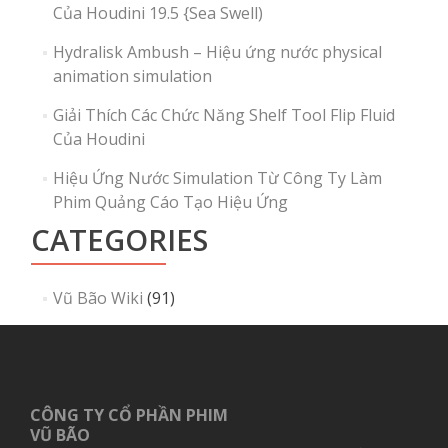
Của Houdini 19.5 {Sea Swell)
Hydralisk Ambush – Hiệu ứng nước physical
animation simulation
Giải Thích Các Chức Năng Shelf Tool Flip Fluid
Của Houdini
Hiệu Ứng Nước Simulation Từ Công Ty Làm
Phim Quảng Cáo Tạo Hiệu Ứng
CATEGORIES
Vũ Bão Wiki
(91)
CÔNG TY CỔ PHẦN PHIM
VŨ BÃO