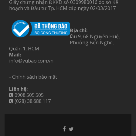
Giấy chứng nhận ĐKKD số 0309980016 do sở Kế
hoạch và Đầu tư Tp. HCM cấp ngày 02/03/2017
Địa chỉ:
lầu 9, 68 Nguyễn Huệ,
Phường Bến Nghé,
Quận 1, HCM
Mail:
info@vubao.com.vn
- Chính sách bảo mật
Liên hệ:
0908.505.505
(028) 38.688.117
Facebook
Twitter
link
link