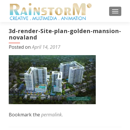
TOGGL
3d-render-Site-plan-golden-mansion-
novaland
Posted on
April 14, 2017
Bookmark the
permalink
.