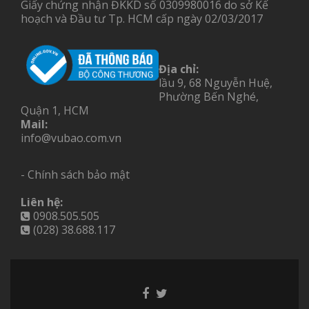
Giấy chứng nhận ĐKKD số 0309980016 do sở Kế
hoạch và Đầu tư Tp. HCM cấp ngày 02/03/2017
Địa chỉ:
lầu 9, 68 Nguyễn Huệ,
Phường Bến Nghé,
Quận 1, HCM
Mail:
info@vubao.com.vn
- Chính sách bảo mật
Liên hệ:
0908.505.505
(028) 38.688.117
Facebook
Twitter
link
link