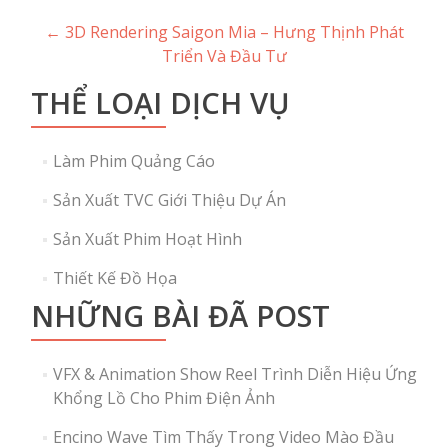
Post
←
3D Rendering Saigon Mia – Hưng Thịnh Phát
Triển Và Đầu Tư
navigation
THỂ LOẠI DỊCH VỤ
Làm Phim Quảng Cáo
Sản Xuất TVC Giới Thiệu Dự Án
Sản Xuất Phim Hoạt Hình
Thiết Kế Đồ Họa
NHỮNG BÀI ĐÃ POST
VFX & Animation Show Reel Trình Diễn Hiệu Ứng
Khổng Lồ Cho Phim Điện Ảnh
Encino Wave Tìm Thấy Trong Video Mào Đầu