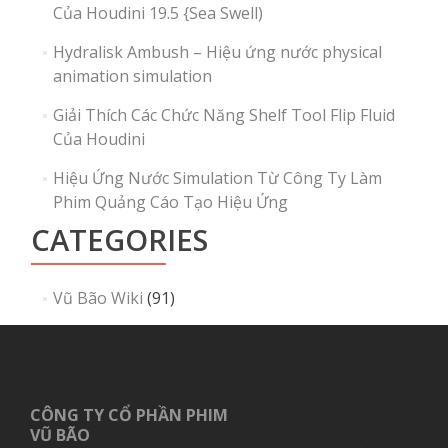
Của Houdini 19.5 {Sea Swell)
Hydralisk Ambush – Hiệu ứng nước physical
animation simulation
Giải Thích Các Chức Năng Shelf Tool Flip Fluid
Của Houdini
Hiệu Ứng Nước Simulation Từ Công Ty Làm
Phim Quảng Cáo Tạo Hiệu Ứng
CATEGORIES
Vũ Bão Wiki
(91)
CÔNG TY CỔ PHẦN PHIM
VŨ BÃO