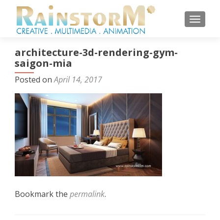
TOGGL
architecture-3d-rendering-gym-
saigon-mia
Posted on
April 14, 2017
Bookmark the
permalink
.