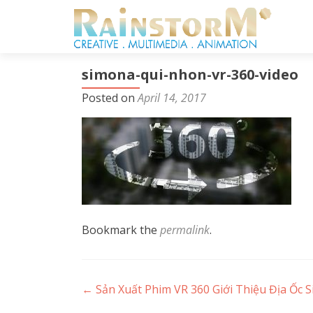
simona-qui-nhon-vr-360-video
Posted on
April 14, 2017
Bookmark the
permalink
.
Post
←
Sản Xuất Phim VR 360 Giới Thiệu Địa Ốc