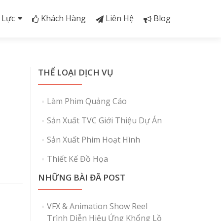
 Lực
Khách Hàng
Liên Hệ
Blog
THỂ LOẠI DỊCH VỤ
Làm Phim Quảng Cáo
Sản Xuất TVC Giới Thiệu Dự Án
Sản Xuất Phim Hoạt Hình
Thiết Kế Đồ Họa
NHỮNG BÀI ĐÃ POST
VFX & Animation Show Reel
Trình Diễn Hiệu Ứng Khổng Lồ