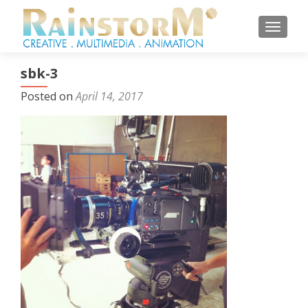
TOGGL
sbk-3
Posted on
April 14, 2017