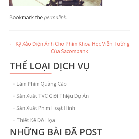
Bookmark the
permalink
.
Post
←
Kỹ Xảo Điện Ảnh Cho Phim Khoa Học Viễn Tưởng
Của Sacombank
navigation
THỂ LOẠI DỊCH VỤ
Làm Phim Quảng Cáo
Sản Xuất TVC Giới Thiệu Dự Án
Sản Xuất Phim Hoạt Hình
Thiết Kế Đồ Họa
NHỮNG BÀI ĐÃ POST