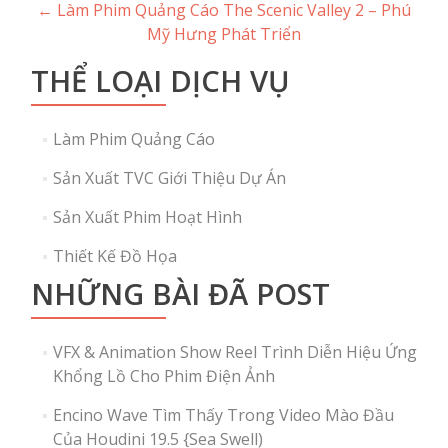
Post
←
Làm Phim Quảng Cáo The Scenic Valley 2 – Phú
Mỹ Hưng Phát Triển
navigation
THỂ LOẠI DỊCH VỤ
Làm Phim Quảng Cáo
Sản Xuất TVC Giới Thiệu Dự Án
Sản Xuất Phim Hoạt Hình
Thiết Kế Đồ Họa
NHỮNG BÀI ĐÃ POST
VFX & Animation Show Reel Trình Diễn Hiệu Ứng
Khổng Lồ Cho Phim Điện Ảnh
Encino Wave Tìm Thấy Trong Video Mào Đầu
Của Houdini 19.5 {Sea Swell)