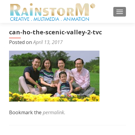
TOGGL
can-ho-the-scenic-valley-2-tvc
Posted on
April 13, 2017
Bookmark the
permalink
.