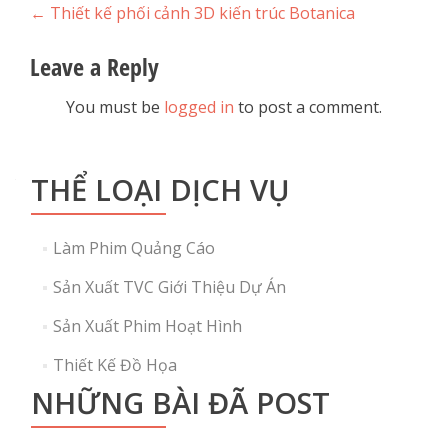
Post
←
Thiết kế phối cảnh 3D kiến trúc Botanica
navigation
Leave a Reply
You must be
logged in
to post a comment.
THỂ LOẠI DỊCH VỤ
Làm Phim Quảng Cáo
Sản Xuất TVC Giới Thiệu Dự Án
Sản Xuất Phim Hoạt Hình
Thiết Kế Đồ Họa
NHỮNG BÀI ĐÃ POST