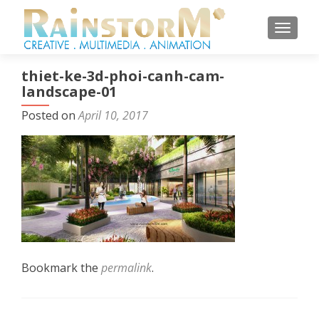
TOGGL
thiet-ke-3d-phoi-canh-cam-
landscape-01
Posted on
April 10, 2017
Bookmark the
permalink
.