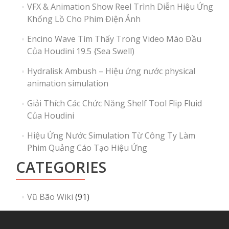
VFX & Animation Show Reel Trình Diễn Hiệu Ứng
Khổng Lồ Cho Phim Điện Ảnh
Encino Wave Tìm Thấy Trong Video Mào Đầu
Của Houdini 19.5 {Sea Swell)
Hydralisk Ambush – Hiệu ứng nước physical
animation simulation
Giải Thích Các Chức Năng Shelf Tool Flip Fluid
Của Houdini
Hiệu Ứng Nước Simulation Từ Công Ty Làm
Phim Quảng Cáo Tạo Hiệu Ứng
CATEGORIES
Vũ Bão Wiki
(91)