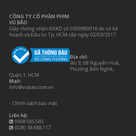
CÔNG TY CỔ PHẦN PHIM
VŨ BÃO
Giấy chứng nhận ĐKKD số 0309980016 do sở Kế
hoạch và Đầu tư Tp. HCM cấp ngày 02/03/2017
Địa chỉ:
lầu 9, 68 Nguyễn Huệ,
Phường Bến Nghé,
Quận 1, HCM
Mail:
info@vubao.com.vn
- Chính sách bảo mật
Liên hệ:
0908.505.505
(028) 38.688.117